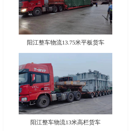
阳江整车物流13.75米平板货车
阳江整车物流13米高栏货车