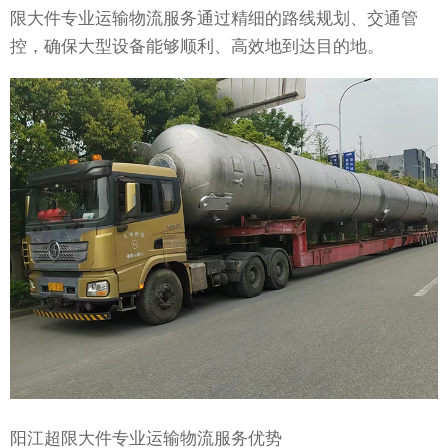
限大件专业运输物流服务通过精细的路线规划、交通管
控，确保大型设备能够顺利、高效地到达目的地。
阳江超限大件专业运输物流服务优势