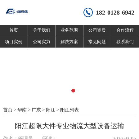
182-0128-6942
首页
关于我们
业务范围
公司资质
合作流程
项目实例
公司实力
解决方案
常见问题
联系我们
首页
>
华南
>
广东
>
阳江
>
阳江列表
阳江超限大件专业物流大型设备运输
作者：管理员
阅读：
2026-03-05