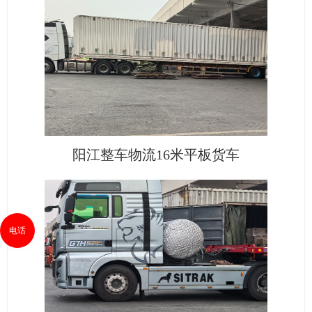
阳江整车物流16米平板货车
电话