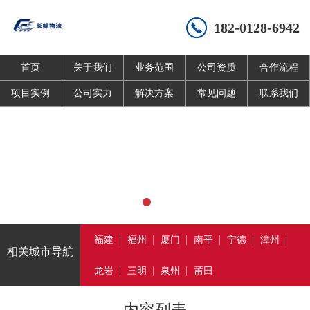
182-0128-6942
首页
关于我们
业务范围
公司资质
合作流程
项目实例
公司实力
解决方案
常见问题
联系我们
福建
福州
厦门
南平
宁德
漳州
相关城市导航
龙岩
三明
泉州
莆田