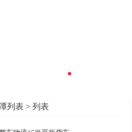
潭列表
> 列表