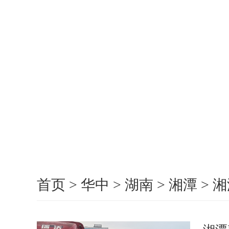
首页
>
华中
>
湖南
>
湘潭
>
湘