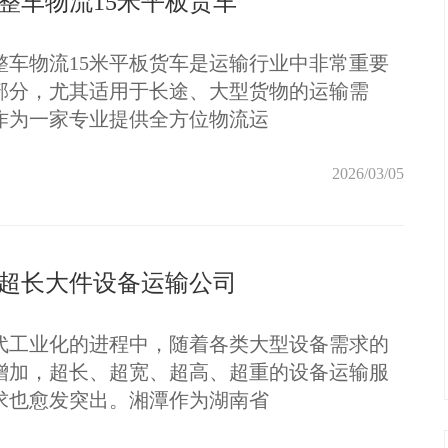
整车物流15米平板货车
整车物流15米平板货车是运输行业中非常重要
部分，尤其适用于长途、大型货物的运输需
作为一家专业提供全方位物流运
2026/03/05
超长大件设备运输公司
代工业化的进程中，随着各类大型设备需求的
增加，超长、超宽、超高、超重的设备运输服
求也愈发突出。湘潭作为湖南省