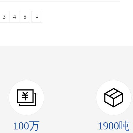
3
4
5
»
100万
1900吨