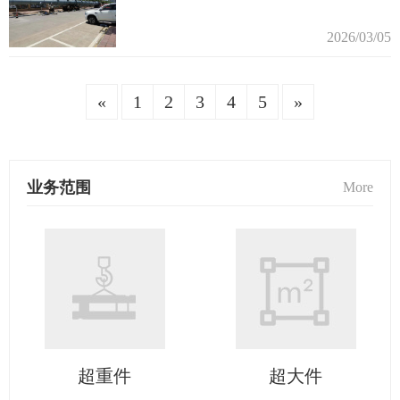
2026/03/05
«
1
2
3
4
5
»
业务范围
More
超重件
超大件