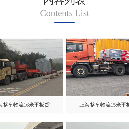
内容列表
Contents List
海整车物流16米平板货
上海整车物流15米平