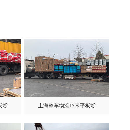
板货
上海整车物流17米平板货