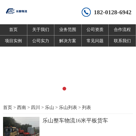
182-0128-6942
首页
关于我们
业务范围
公司资质
合作流程
项目实例
公司实力
解决方案
常见问题
联系我们
首页
>
西南
>
四川
>
乐山
>
乐山列表
> 列表
乐山整车物流16米平板货车