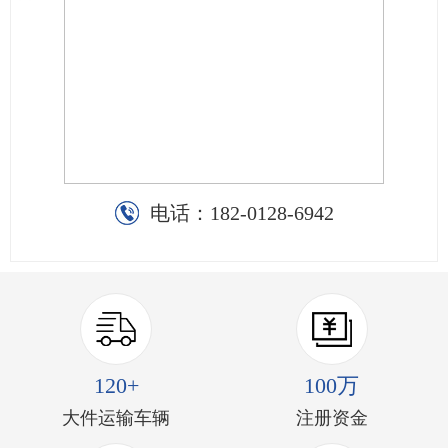
电话：
182-0128-6942
120+
100万
大件运输车辆
注册资金