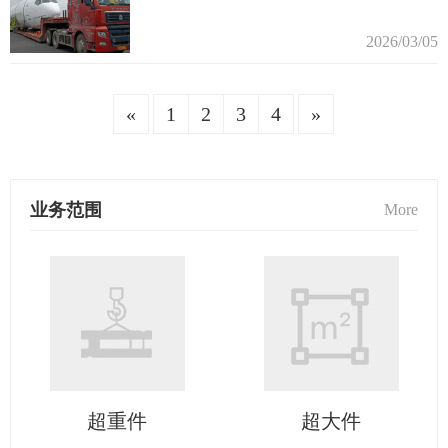
2026/03/05
«
1
2
3
4
»
业务范围
More
超重件
超大件