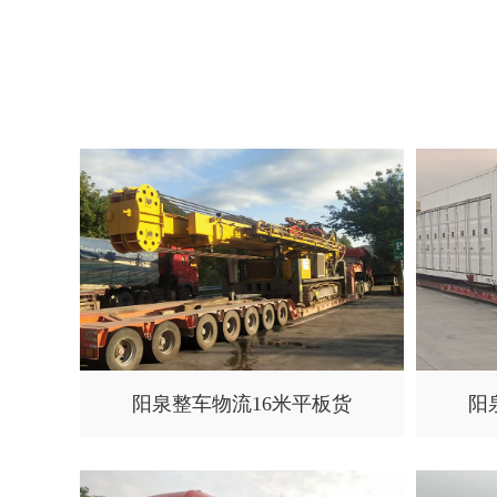
阳泉整车物流16米平板货
阳