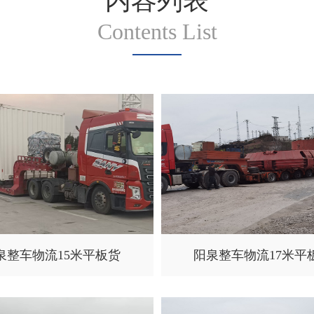
内容列表
Contents List
泉整车物流15米平板货
阳泉整车物流17米平