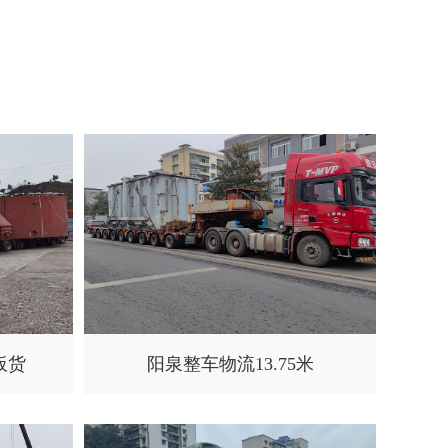
板货
阳泉整车物流13.75米