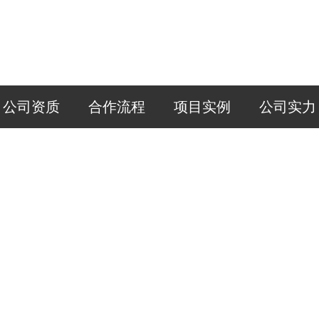
公司资质
合作流程
项目实例
公司实力