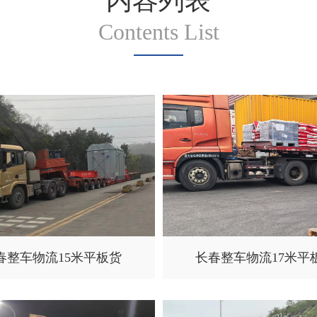
内容列表
Contents List
春整车物流15米平板货
长春整车物流17米平