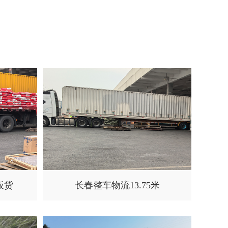
板货
长春整车物流13.75米