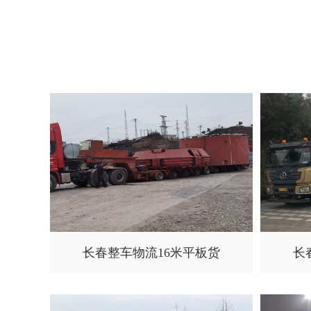
长春整车物流16米平板货
长