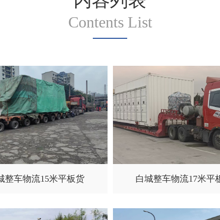
内容列表
Contents List
城整车物流15米平板货
白城整车物流17米平