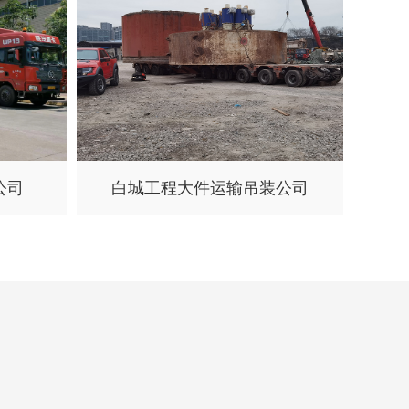
公司
白城工程大件运输吊装公司