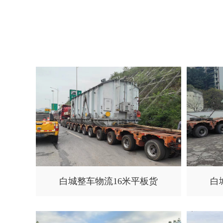
白城整车物流16米平板货
白