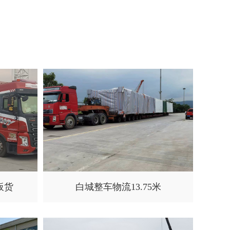
板货
白城整车物流13.75米