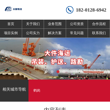
182-0128-6942
首页
关于我们
业务范围
公司资质
合作流程
项目实例
公司实力
解决方案
常见问题
联系我们
相关城市导航
鹤岗