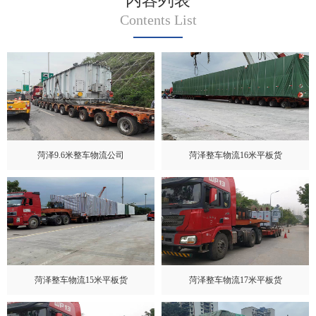
内容列表
Contents List
菏泽9.6米整车物流公司
菏泽整车物流16米平板货
菏泽整车物流15米平板货
菏泽整车物流17米平板货