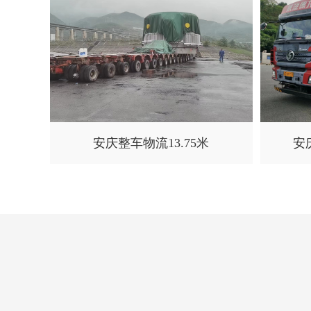
安庆整车物流13.75米
安