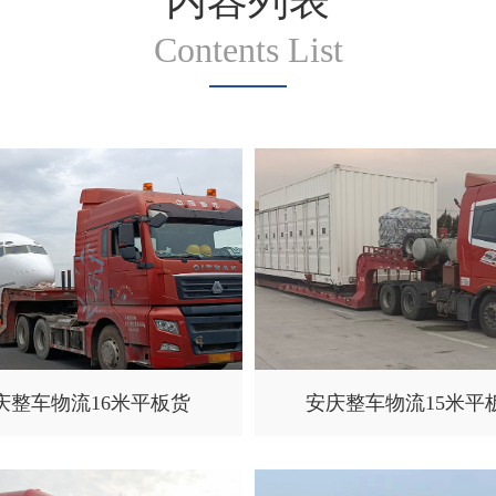
内容列表
Contents List
庆整车物流16米平板货
安庆整车物流15米平