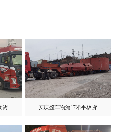
板货
安庆整车物流17米平板货