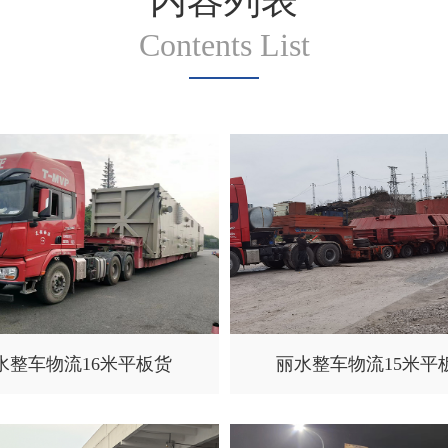
内容列表
Contents List
水整车物流16米平板货
丽水整车物流15米平