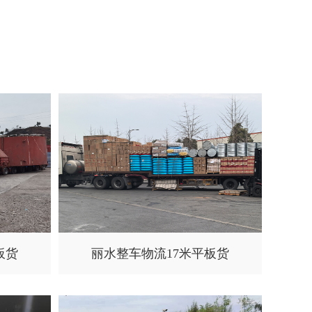
板货
丽水整车物流17米平板货