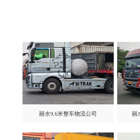
丽水9.6米整车物流公司
丽