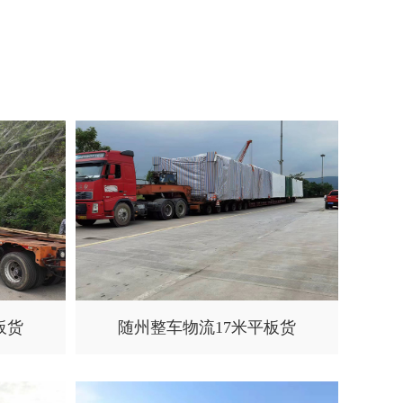
板货
随州整车物流17米平板货