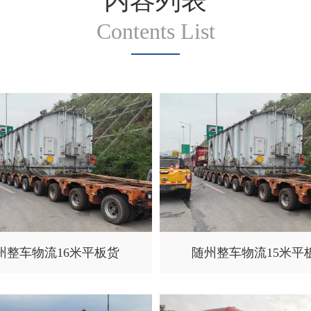
内容列表
Contents List
州整车物流16米平板货
随州整车物流15米平