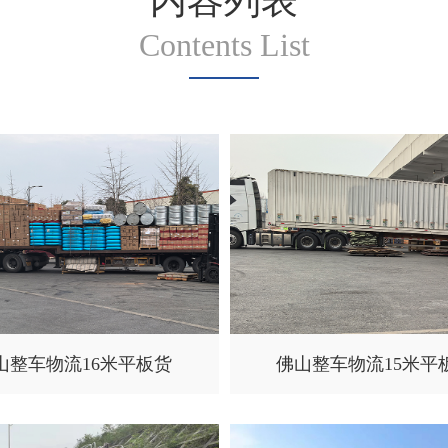
内容列表
Contents List
山整车物流16米平板货
佛山整车物流15米平