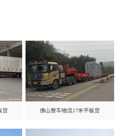
板货
佛山整车物流17米平板货