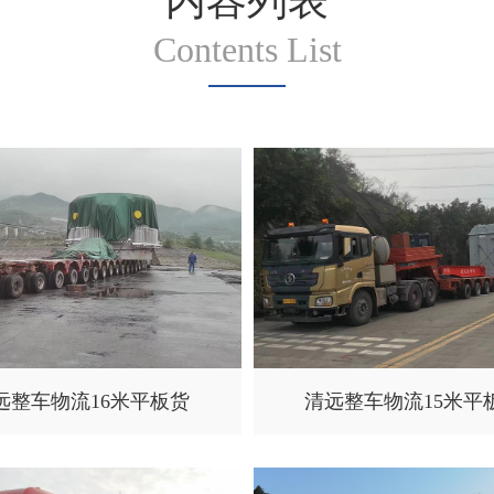
内容列表
Contents List
远整车物流16米平板货
清远整车物流15米平