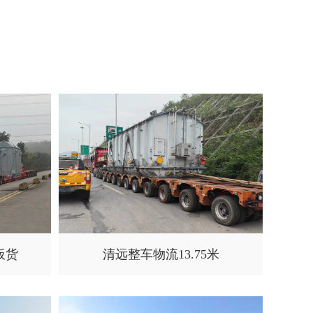
板货
清远整车物流13.75米