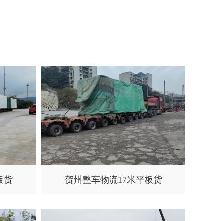
板货
贺州整车物流17米平板货