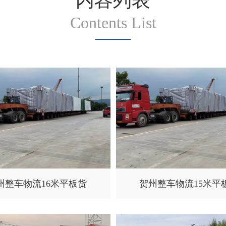
内容列表
Contents List
州整车物流16米平板货
贺州整车物流15米平