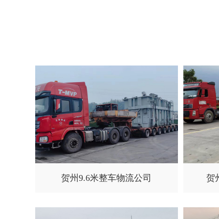
贺州9.6米整车物流公司
贺