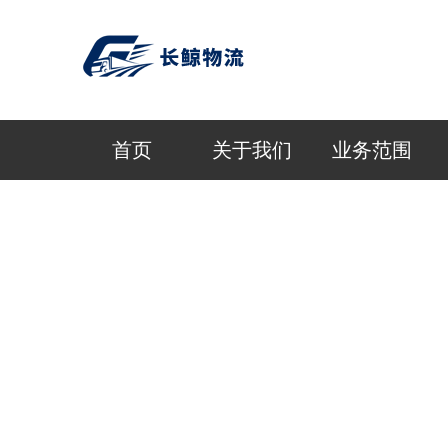
首页
关于我们
业务范围