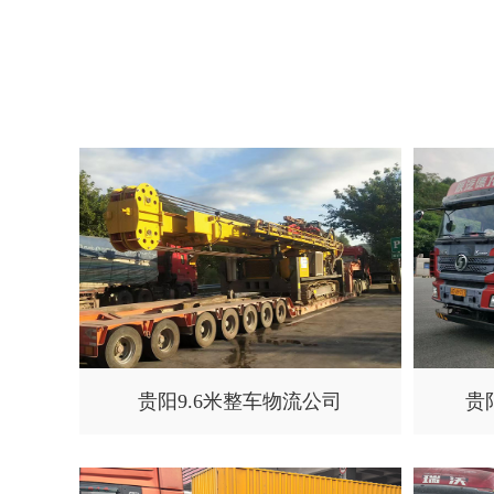
贵阳9.6米整车物流公司
贵