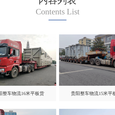
内容列表
Contents List
阳整车物流16米平板货
贵阳整车物流15米平