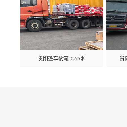
贵阳整车物流13.75米
贵