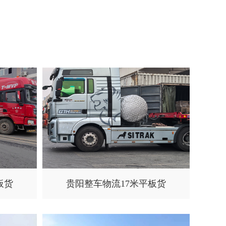
板货
贵阳整车物流17米平板货