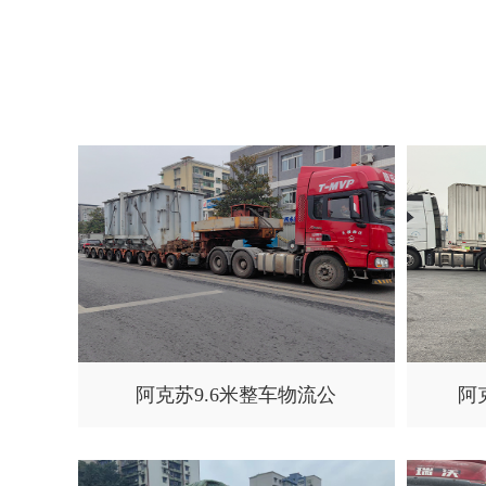
阿克苏9.6米整车物流公
阿