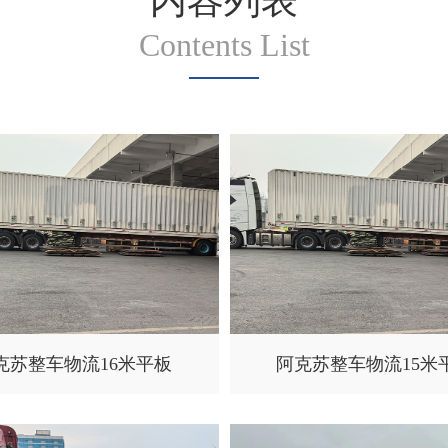
内容列表
Contents List
克苏整车物流16米平板
阿克苏整车物流15米