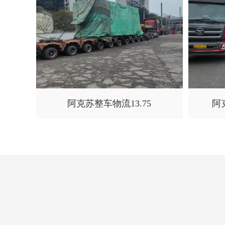
阿克苏整车物流13.75
阿