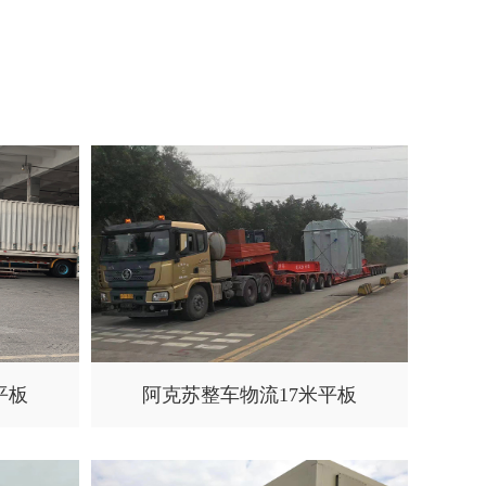
平板
阿克苏整车物流17米平板