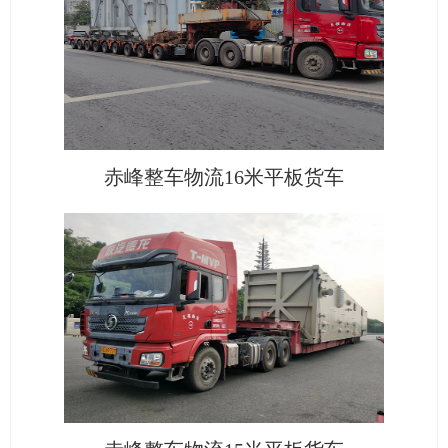
赤峰整车物流16米平板货车