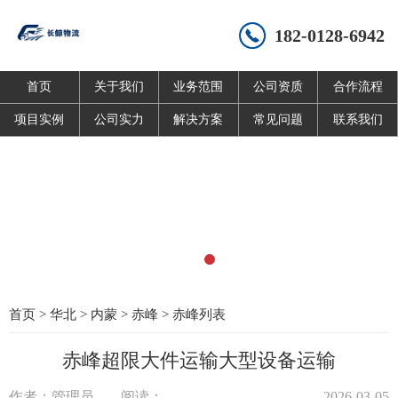
182-0128-6942
首页
关于我们
业务范围
公司资质
合作流程
项目实例
公司实力
解决方案
常见问题
联系我们
首页
>
华北
>
内蒙
>
赤峰
>
赤峰列表
赤峰超限大件运输大型设备运输
作者：管理员
阅读：
2026-03-05