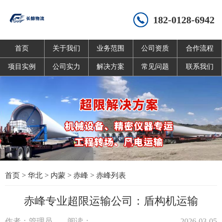
182-0128-6942
首页
关于我们
业务范围
公司资质
合作流程
项目实例
公司实力
解决方案
常见问题
联系我们
首页
>
华北
>
内蒙
>
赤峰
>
赤峰列表
赤峰专业超限运输公司：盾构机运输
作者：管理员
阅读：
2026-03-05