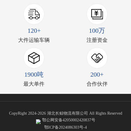
120+
100万
大件运输车辆
注册资金
1900吨
200+
最大单件
合作伙伴
CopyRight 2024-2026 湖北长鲸物流有限公司 All Rights Reserved
鄂公网安备42050002420837号
鄂ICP备2024086303号-4