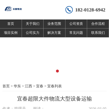
182-0128-6942
首页
关于我们
业务范围
公司资质
合作流程
项目实例
公司实力
解决方案
常见问题
联系我们
首页
>
华东
>
江西
>
宜春
>
宜春列表
宜春超限大件物流大型设备运输
作者：管理员
阅读：
2026-03-05