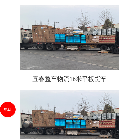
宜春整车物流16米平板货车
电话