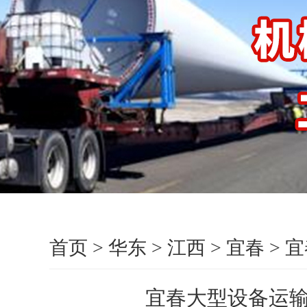
首页
>
华东
>
江西
>
宜春
>
宜
宜春大型设备运