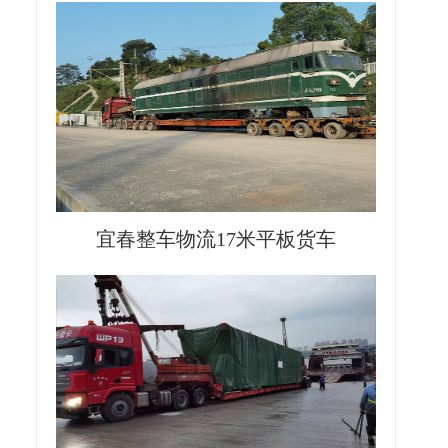
宜春整车物流17米平板货车