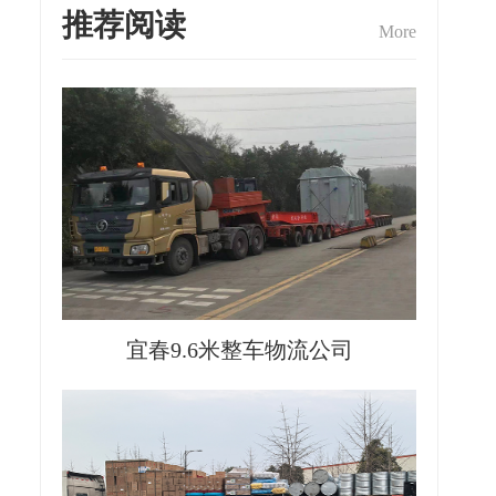
推荐阅读
More
宜春9.6米整车物流公司