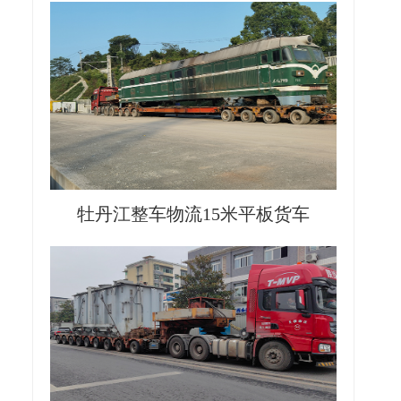
牡丹江整车物流15米平板货车