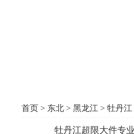
首页
>
东北
>
黑龙江
>
牡丹江
牡丹江超限大件专