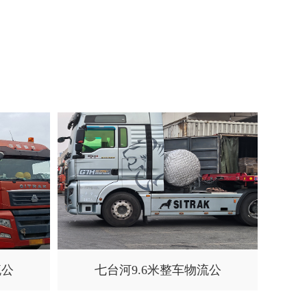
流公
七台河9.6米整车物流公