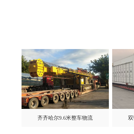
齐齐哈尔9.6米整车物流
双