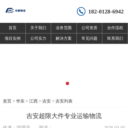
182-0128-6942
首页
关于我们
业务范围
公司资质
合作流程
项目实例
公司实力
解决方案
常见问题
联系我们
首页
>
华东
>
江西
>
吉安
>
吉安列表
吉安超限大件专业运输物流
作者：管理员
阅读：
2026-03-05