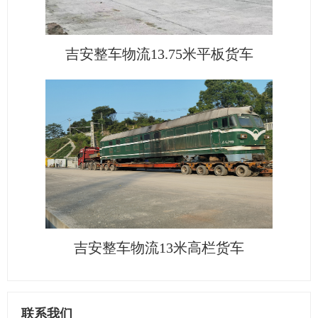
吉安整车物流13.75米平板货车
吉安整车物流13米高栏货车
联系我们