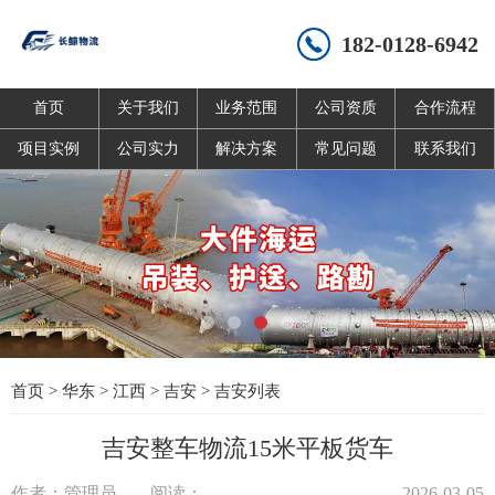
182-0128-6942
首页
关于我们
业务范围
公司资质
合作流程
项目实例
公司实力
解决方案
常见问题
联系我们
首页
>
华东
>
江西
>
吉安
>
吉安列表
吉安整车物流15米平板货车
作者：管理员
阅读：
2026-03-05