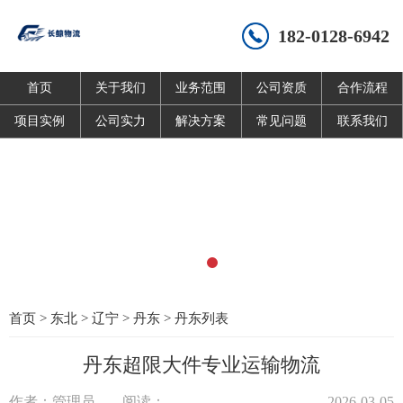
182-0128-6942
首页
关于我们
业务范围
公司资质
合作流程
项目实例
公司实力
解决方案
常见问题
联系我们
首页
>
东北
>
辽宁
>
丹东
>
丹东列表
丹东超限大件专业运输物流
作者：管理员
阅读：
2026-03-05