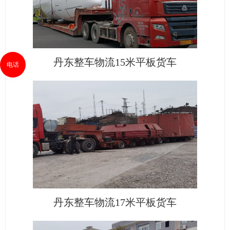
丹东整车物流15米平板货车
电话
丹东整车物流17米平板货车