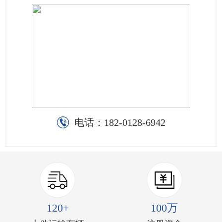
电话：
182-0128-6942
120+
100万