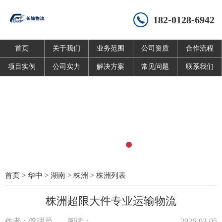
182-0128-6942
首页
关于我们
业务范围
公司资质
合作流程
项目实例
公司实力
解决方案
常见问题
联系我们
首页
>
华中
>
湖南
>
株洲
>
株洲列表
株洲超限大件专业运输物流
作者：管理员
阅读：
2026-03-05