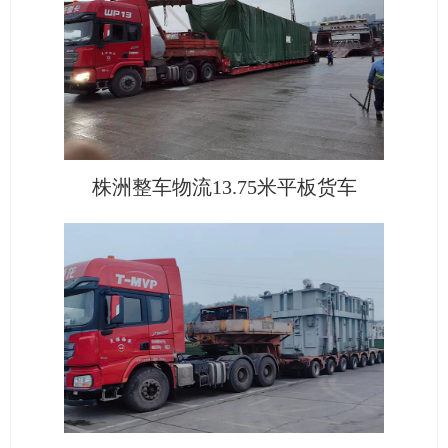
株洲整车物流13.75米平板货车