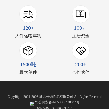
120+
100万
大件运输车辆
注册资金
1900吨
200+
最大单件
合作伙伴
CopyRight 2024-2026 湖北长鲸物流有限公司 All Rights Reserved
鄂公网安备42050002420837号
鄂ICP备2024086303号-4