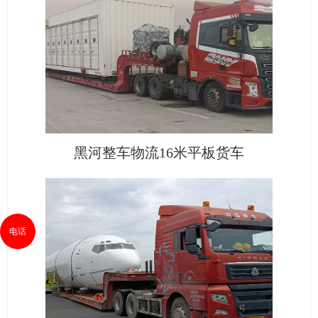
黑河整车物流16米平板货车
电话