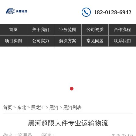
182-0128-6942
首页
关于我们
业务范围
公司资质
合作流程
项目实例
公司实力
解决方案
常见问题
联系我们
首页
>
东北
>
黑龙江
>
黑河
>
黑河列表
黑河超限大件专业运输物流
作者：管理员
阅读：
2026-03-05