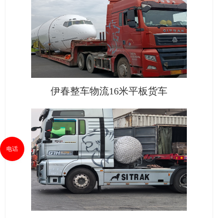
伊春整车物流16米平板货车
电话