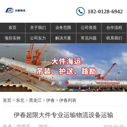
182-0128-6942
首页
关于我们
业务范围
公司资质
合作流程
项目实例
公司实力
解决方案
常见问题
联系我们
首页
>
东北
>
黑龙江
>
伊春
>
伊春列表
伊春超限大件专业运输物流设备运输
作者：管理员
阅读：
2026-03-05