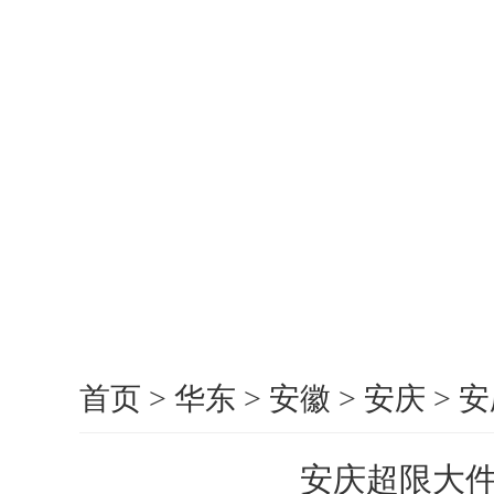
首页
>
华东
>
安徽
>
安庆
>
安
安庆超限大