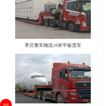
枣庄整车物流16米平板货车
电话