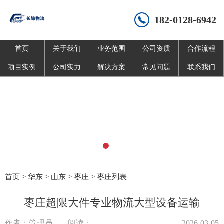
182-0128-6942
首页
关于我们
业务范围
公司资质
合作流程
项目实例
公司实力
解决方案
常见问题
联系我们
首页
>
华东
>
山东
>
枣庄
>
枣庄列表
枣庄超限大件专业物流大型设备运输
作者：管理员
阅读：
2026-03-05