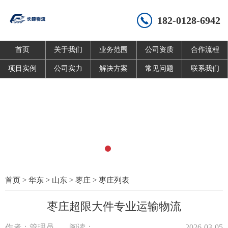
182-0128-6942
首页
关于我们
业务范围
公司资质
合作流程
项目实例
公司实力
解决方案
常见问题
联系我们
首页
>
华东
>
山东
>
枣庄
>
枣庄列表
枣庄超限大件专业运输物流
作者：管理员
阅读：
2026-03-05