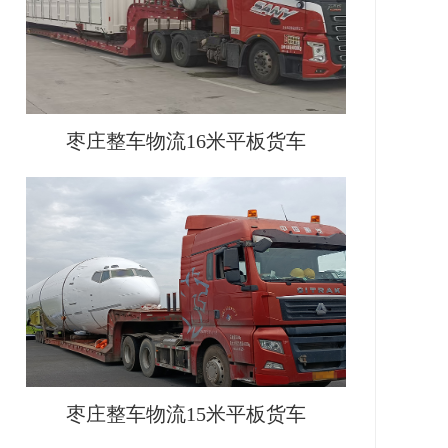
枣庄整车物流16米平板货车
枣庄整车物流15米平板货车