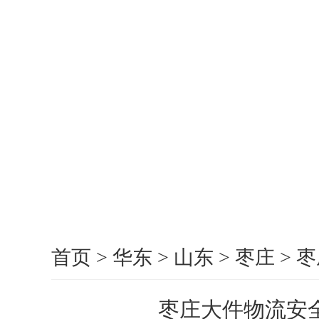
首页
>
华东
>
山东
>
枣庄
>
枣
枣庄大件物流安