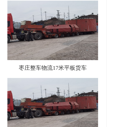
枣庄整车物流17米平板货车