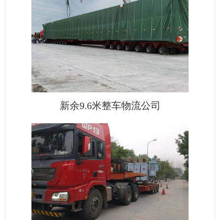
新余9.6米整车物流公司