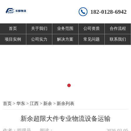
182-0128-6942
首页
关于我们
业务范围
公司资质
合作流程
项目实例
公司实力
解决方案
常见问题
联系我们
首页
>
华东
>
江西
>
新余
>
新余列表
新余超限大件专业物流设备运输
作者：管理员
阅读：
2026-03-05