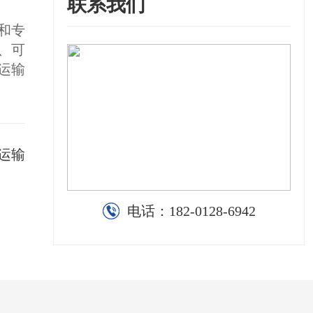
联系我们
和专
、可
运输
运输
电话：
182-0128-6942