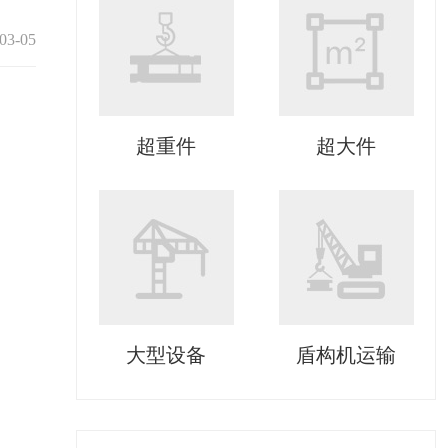
03-05
超重件
超大件
大型设备
盾构机运输