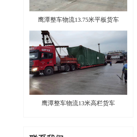
鹰潭整车物流13.75米平板货车
鹰潭整车物流13米高栏货车