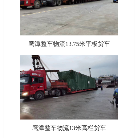
鹰潭整车物流13.75米平板货车
鹰潭整车物流13米高栏货车