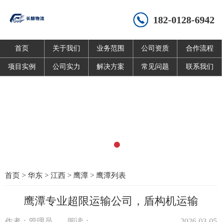
182-0128-6942
首页
关于我们
业务范围
公司资质
合作流程
项目实例
公司实力
解决方案
常见问题
联系我们
首页
>
华东
>
江西
>
鹰潭
>
鹰潭列表
鹰潭专业超限运输公司，盾构机运输
作者：管理员
阅读：
2026-03-05