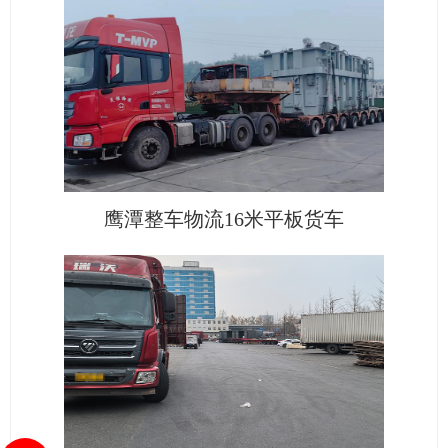
鹰潭整车物流16米平板货车