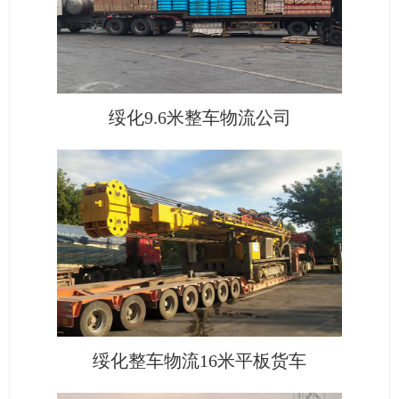
绥化9.6米整车物流公司
绥化整车物流16米平板货车