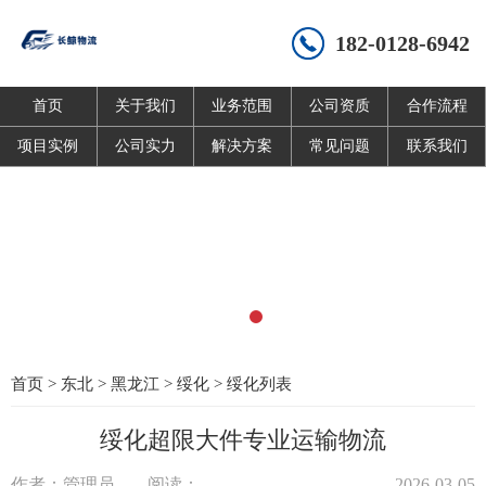
182-0128-6942
首页
关于我们
业务范围
公司资质
合作流程
项目实例
公司实力
解决方案
常见问题
联系我们
首页
>
东北
>
黑龙江
>
绥化
>
绥化列表
绥化超限大件专业运输物流
作者：管理员
阅读：
2026-03-05