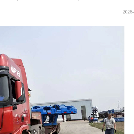
2026-