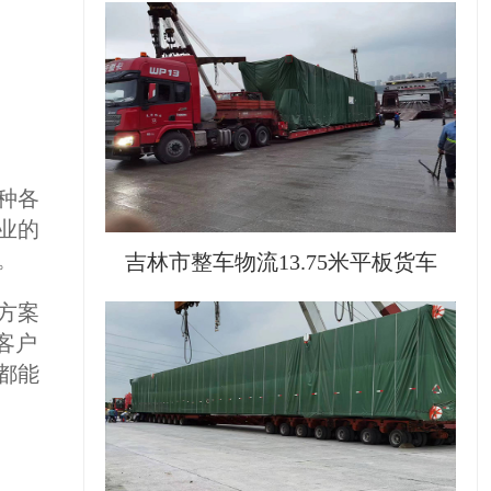
种各
业的
。
吉林市整车物流13.75米平板货车
方案
客户
都能