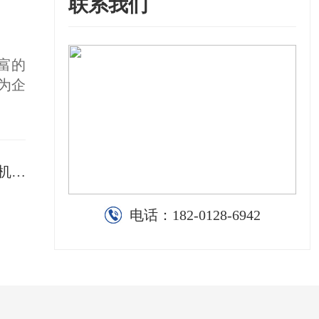
联系我们
富的
为企
服务
电话：
182-0128-6942