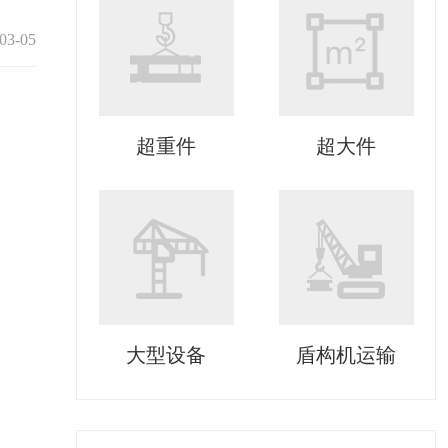
03-05
超重件
超大件
大型设备
盾构机运输