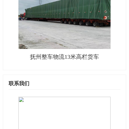
抚州整车物流13米高栏货车
联系我们