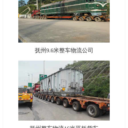
抚州9.6米整车物流公司