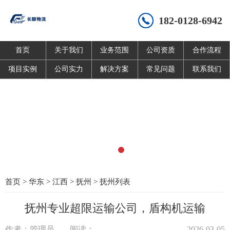
182-0128-6942
首页
关于我们
业务范围
公司资质
合作流程
项目实例
公司实力
解决方案
常见问题
联系我们
首页
>
华东
>
江西
>
抚州
>
抚州列表
抚州专业超限运输公司，盾构机运输
作者：管理员
阅读：
2026-03-05