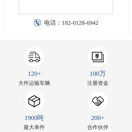
电话：
182-0128-6942
120+
100万
大件运输车辆
注册资金
1900吨
200+
最大单件
合作伙伴