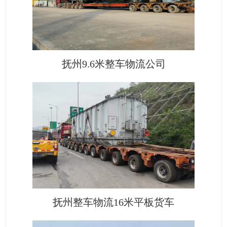
抚州9.6米整车物流公司
抚州整车物流16米平板货车