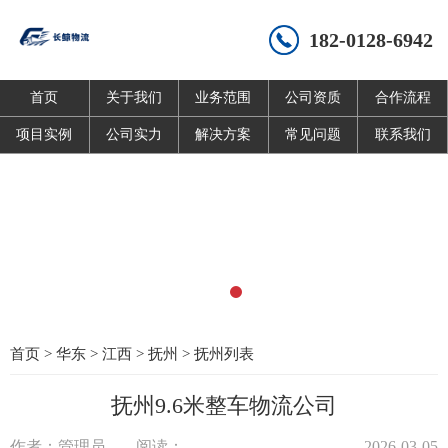
182-0128-6942
首页
关于我们
业务范围
公司资质
合作流程
项目实例
公司实力
解决方案
常见问题
联系我们
首页
>
华东
>
江西
>
抚州
>
抚州列表
抚州9.6米整车物流公司
作者：管理员
阅读：
2026-03-05