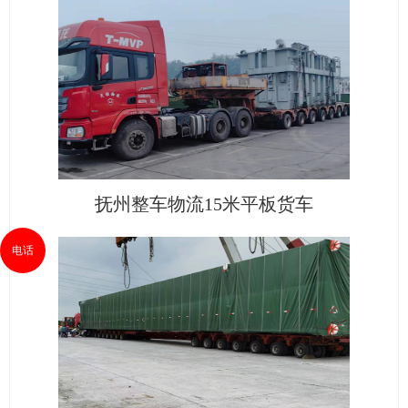
抚州整车物流15米平板货车
电话