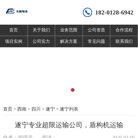
182-0128-6942
首页
关于我们
业务范围
公司资质
合作流程
项目实例
公司实力
解决方案
常见问题
联系我们
首页
>
西南
>
四川
>
遂宁
>
遂宁列表
遂宁专业超限运输公司，盾构机运输
作者：管理员
阅读：
2026-03-05