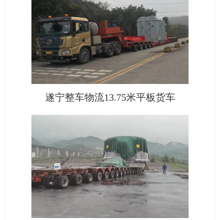
遂宁整车物流13.75米平板货车