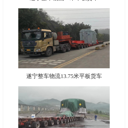
遂宁整车物流13.75米平板货车