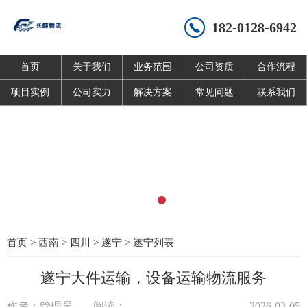
182-0128-6942
首页
关于我们
业务范围
公司资质
合作流程
项目实例
公司实力
解决方案
常见问题
联系我们
首页
>
西南
>
四川
>
遂宁
>
遂宁列表
遂宁大件运输，设备运输物流服务
作者：管理员
阅读：
2026-03-05