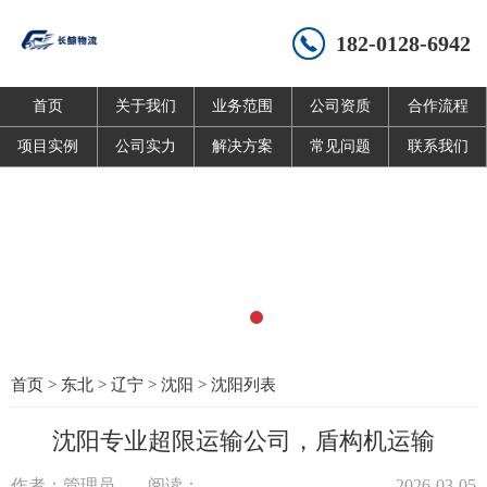
182-0128-6942
首页
关于我们
业务范围
公司资质
合作流程
项目实例
公司实力
解决方案
常见问题
联系我们
首页
>
东北
>
辽宁
>
沈阳
>
沈阳列表
沈阳专业超限运输公司，盾构机运输
作者：管理员
阅读：
2026-03-05