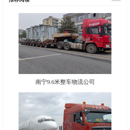
南宁9.6米整车物流公司