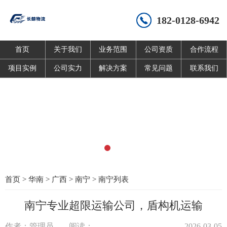
182-0128-6942
首页
关于我们
业务范围
公司资质
合作流程
项目实例
公司实力
解决方案
常见问题
联系我们
首页
>
华南
>
广西
>
南宁
>
南宁列表
南宁专业超限运输公司，盾构机运输
作者：管理员
阅读：
2026-03-05