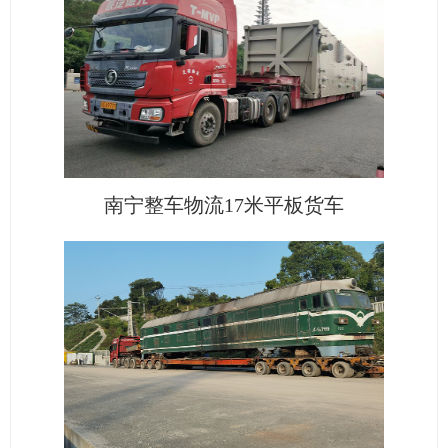
南宁整车物流17米平板货车