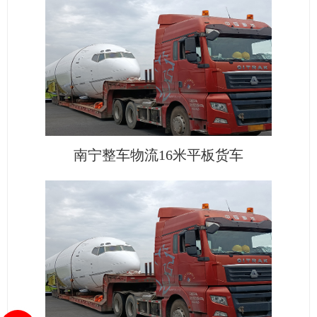
南宁整车物流16米平板货车