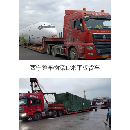
西宁整车物流17米平板货车