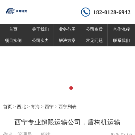
182-0128-6942
首页
关于我们
业务范围
公司资质
合作流程
项目实例
公司实力
解决方案
常见问题
联系我们
首页
>
西北
>
青海
>
西宁
>
西宁列表
西宁专业超限运输公司，盾构机运输
作者：管理员
阅读：
2026-03-05