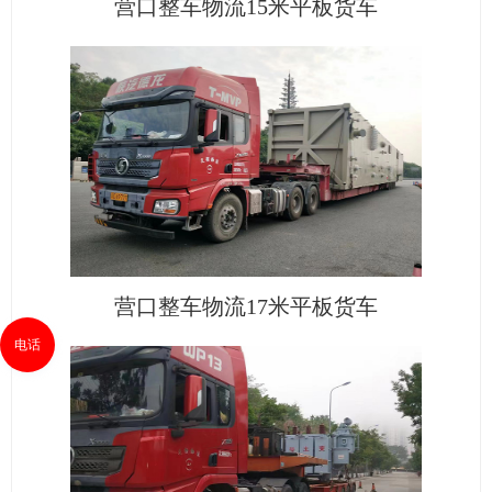
营口整车物流15米平板货车
营口整车物流17米平板货车
电话